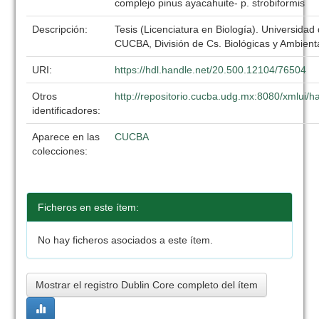
complejo pinus ayacahuite- p. strobiformis
Descripción:
Tesis (Licenciatura en Biología). Universidad
CUCBA, División de Cs. Biológicas y Ambient
URI:
https://hdl.handle.net/20.500.12104/76504
Otros
http://repositorio.cucba.udg.mx:8080/xmlui
identificadores:
Aparece en las
CUCBA
colecciones:
Ficheros en este ítem:
No hay ficheros asociados a este ítem.
Mostrar el registro Dublin Core completo del ítem