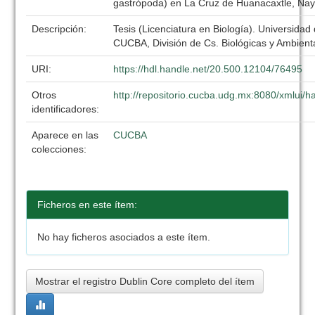
gastrópoda) en La Cruz de Huanacaxtle, Nay
Descripción:
Tesis (Licenciatura en Biología). Universidad
CUCBA, División de Cs. Biológicas y Ambient
URI:
https://hdl.handle.net/20.500.12104/76495
Otros
http://repositorio.cucba.udg.mx:8080/xmlui
identificadores:
Aparece en las
CUCBA
colecciones:
Ficheros en este ítem:
No hay ficheros asociados a este ítem.
Mostrar el registro Dublin Core completo del ítem