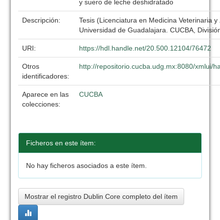
y suero de leche deshidratado
Descripción:
Tesis (Licenciatura en Medicina Veterinaria y
Universidad de Guadalajara. CUCBA, División
URI:
https://hdl.handle.net/20.500.12104/76472
Otros
http://repositorio.cucba.udg.mx:8080/xmlui
identificadores:
Aparece en las
CUCBA
colecciones:
Ficheros en este ítem:
No hay ficheros asociados a este ítem.
Mostrar el registro Dublin Core completo del ítem