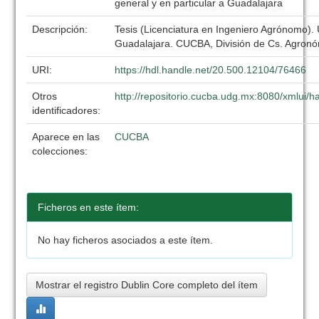
general y en particular a Guadalajara
Descripción:
Tesis (Licenciatura en Ingeniero Agrónomo).
Guadalajara. CUCBA, División de Cs. Agronó
URI:
https://hdl.handle.net/20.500.12104/76466
Otros
http://repositorio.cucba.udg.mx:8080/xmlui
identificadores:
Aparece en las
CUCBA
colecciones:
Ficheros en este ítem:
No hay ficheros asociados a este ítem.
Mostrar el registro Dublin Core completo del ítem