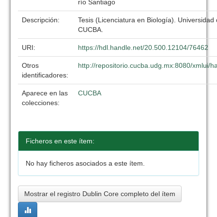
río Santiago
Descripción:
Tesis (Licenciatura en Biología). Universidad
CUCBA.
URI:
https://hdl.handle.net/20.500.12104/76462
Otros
http://repositorio.cucba.udg.mx:8080/xmlui
identificadores:
Aparece en las
CUCBA
colecciones:
Ficheros en este ítem:
No hay ficheros asociados a este ítem.
Mostrar el registro Dublin Core completo del ítem