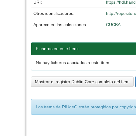
URI:
https://hdl.han
Otros identificadores:
http://reposit
Aparece en las colecciones:
CUCBA
Ficheros en este ítem:
No hay ficheros asociados a este ítem.
Mostrar el registro Dublin Core completo del ítem
Los ítems de RIUdeG están protegidos por copyright