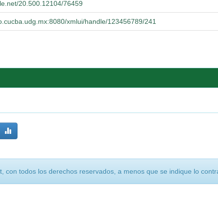
dle.net/20.500.12104/76459
orio.cucba.udg.mx:8080/xmlui/handle/123456789/241
, con todos los derechos reservados, a menos que se indique lo contra