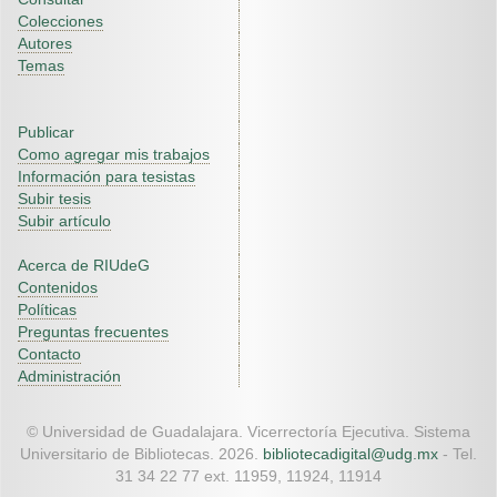
Colecciones
Autores
Temas
Publicar
Como agregar mis trabajos
Información para tesistas
Subir tesis
Subir artículo
Acerca de RIUdeG
Contenidos
Políticas
Preguntas frecuentes
Contacto
Administración
© Universidad de Guadalajara. Vicerrectoría Ejecutiva. Sistema
Universitario de Bibliotecas. 2026.
bibliotecadigital@udg.mx
- Tel.
31 34 22 77 ext. 11959, 11924, 11914