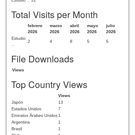
Estudio ...
31
Total Visits per Month
febrero
marzo
abril
mayo
julio
2026
2026
2026
2026
2026
Estudio
2
4
8
5
5
...
File Downloads
Views
Top Country Views
Views
Japón
13
Estados Unidos
7
Emiratos Árabes Unidos
1
Argentina
1
Brasil
1