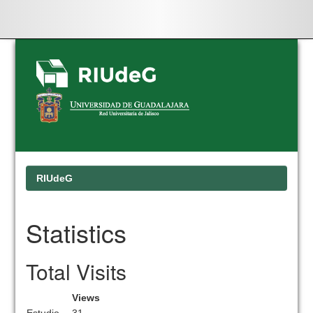
Skip
navigation
RIUdeG
Statistics
Total Visits
Views