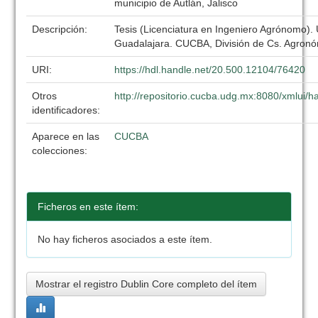
municipio de Autlán, Jalisco
Descripción:
Tesis (Licenciatura en Ingeniero Agrónomo).
Guadalajara. CUCBA, División de Cs. Agronó
URI:
https://hdl.handle.net/20.500.12104/76420
Otros
http://repositorio.cucba.udg.mx:8080/xmlui/
identificadores:
Aparece en las
CUCBA
colecciones:
Ficheros en este ítem:
No hay ficheros asociados a este ítem.
Mostrar el registro Dublin Core completo del ítem