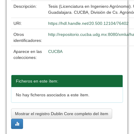
Descripción:
Tesis (Licenciatura en Ingeniero Agrónomo).
Guadalajara. CUCBA, División de Cs. Agronó
URI:
https://hdl.handle.net/20.500.12104/76402
Otros
http://repositorio.cucba.udg.mx:8080/xmlui
identificadores:
Aparece en las
CUCBA
colecciones:
Ficheros en este ítem:
No hay ficheros asociados a este ítem.
Mostrar el registro Dublin Core completo del ítem