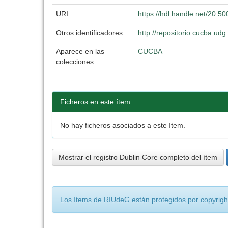
URI:
https://hdl.handle.net/20.
Otros identificadores:
http://repositorio.cucba.u
Aparece en las
CUCBA
colecciones:
Ficheros en este ítem:
No hay ficheros asociados a este ítem.
Mostrar el registro Dublin Core completo del ítem
Los ítems de RIUdeG están protegidos por copyright