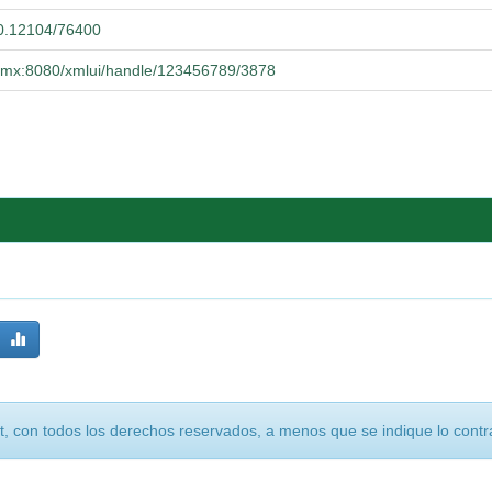
500.12104/76400
dg.mx:8080/xmlui/handle/123456789/3878
, con todos los derechos reservados, a menos que se indique lo contra