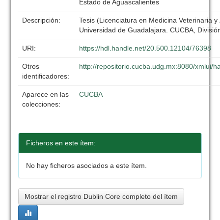
Estado de Aguascalientes
Descripción:
Tesis (Licenciatura en Medicina Veterinaria y
Universidad de Guadalajara. CUCBA, División
URI:
https://hdl.handle.net/20.500.12104/76398
Otros
http://repositorio.cucba.udg.mx:8080/xmlui
identificadores:
Aparece en las
CUCBA
colecciones:
Ficheros en este ítem:
No hay ficheros asociados a este ítem.
Mostrar el registro Dublin Core completo del ítem