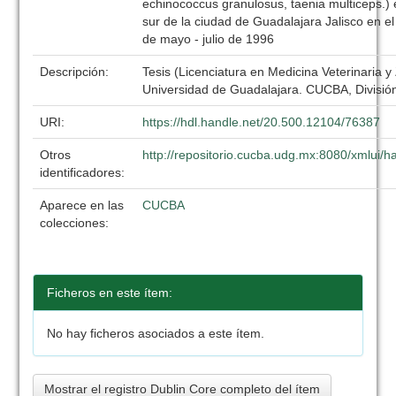
echinococcus granulosus, taenia multiceps.) 
sur de la ciudad de Guadalajara Jalisco en 
de mayo - julio de 1996
Descripción:
Tesis (Licenciatura en Medicina Veterinaria y
Universidad de Guadalajara. CUCBA, División
URI:
https://hdl.handle.net/20.500.12104/76387
Otros
http://repositorio.cucba.udg.mx:8080/xmlui
identificadores:
Aparece en las
CUCBA
colecciones:
Ficheros en este ítem:
No hay ficheros asociados a este ítem.
Mostrar el registro Dublin Core completo del ítem