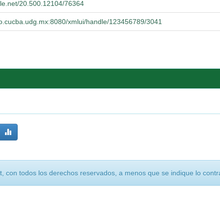
ndle.net/20.500.12104/76364
orio.cucba.udg.mx:8080/xmlui/handle/123456789/3041
, con todos los derechos reservados, a menos que se indique lo contra