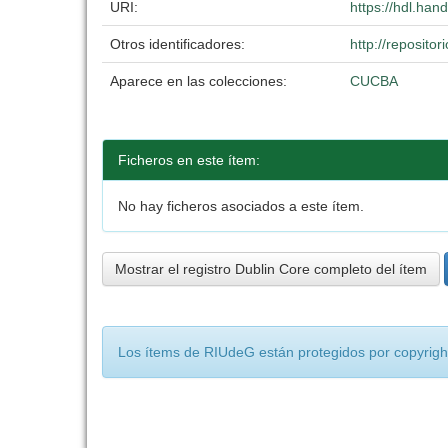
URI:
https://hdl.ha
Otros identificadores:
http://reposit
Aparece en las colecciones:
CUCBA
Ficheros en este ítem:
No hay ficheros asociados a este ítem.
Mostrar el registro Dublin Core completo del ítem
Los ítems de RIUdeG están protegidos por copyright