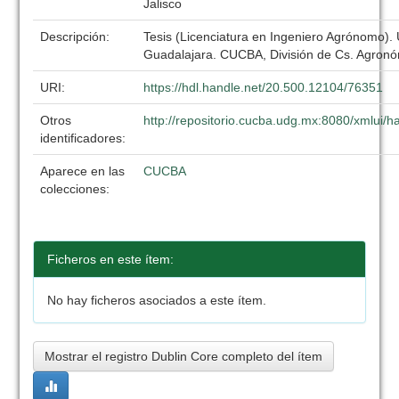
Jalisco
Descripción:
Tesis (Licenciatura en Ingeniero Agrónomo).
Guadalajara. CUCBA, División de Cs. Agronó
URI:
https://hdl.handle.net/20.500.12104/76351
Otros
http://repositorio.cucba.udg.mx:8080/xmlui
identificadores:
Aparece en las
CUCBA
colecciones:
Ficheros en este ítem:
No hay ficheros asociados a este ítem.
Mostrar el registro Dublin Core completo del ítem