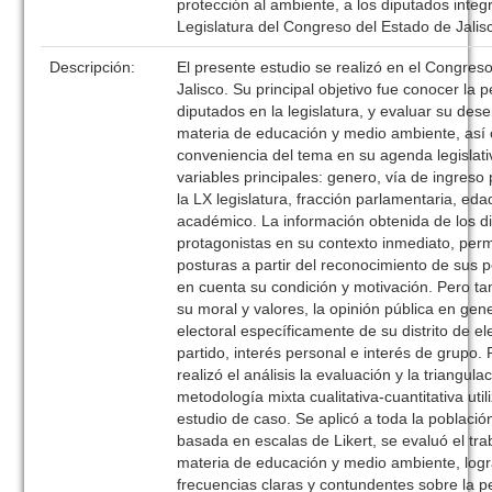
protección al ambiente, a los diputados integ
Legislatura del Congreso del Estado de Jalis
Descripción:
El presente estudio se realizó en el Congres
Jalisco. Su principal objetivo fue conocer la 
diputados en la legislatura, y evaluar su de
materia de educación y medio ambiente, así 
conveniencia del tema en su agenda legislativ
variables principales: genero, vía de ingreso
la LX legislatura, fracción parlamentaria, eda
académico. La información obtenida de los d
protagonistas en su contexto inmediato, per
posturas a partir del reconocimiento de sus
en cuenta su condición y motivación. Pero t
su moral y valores, la opinión pública en gene
electoral específicamente de su distrito de el
partido, interés personal e interés de grupo.
realizó el análisis la evaluación y la triangu
metodología mixta cualitativa-cuantitativa uti
estudio de caso. Se aplicó a toda la poblaci
basada en escalas de Likert, se evaluó el trab
materia de educación y medio ambiente, log
frecuencias claras y contundentes sobre la p