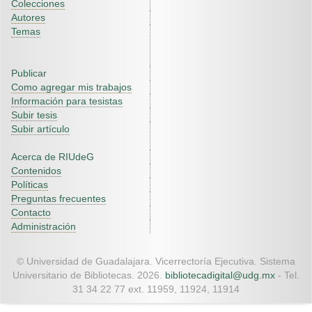
Colecciones
Autores
Temas
Publicar
Como agregar mis trabajos
Información para tesistas
Subir tesis
Subir artículo
Acerca de RIUdeG
Contenidos
Políticas
Preguntas frecuentes
Contacto
Administración
© Universidad de Guadalajara. Vicerrectoría Ejecutiva. Sistema
Universitario de Bibliotecas. 2026.
bibliotecadigital@udg.mx
- Tel.
31 34 22 77 ext. 11959, 11924, 11914