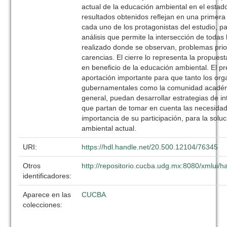
actual de la educación ambiental en el estado
resultados obtenidos reflejan en una primera
cada uno de los protagonistas del estudio, pa
análisis que permite la intersección de todas 
realizado donde se observan, problemas prior
carencias. El cierre lo representa la propues
en beneficio de la educación ambiental. El p
aportación importante para que tanto los or
gubernamentales como la comunidad académi
general, puedan desarrollar estrategias de 
que partan de tomar en cuenta las necesidad
importancia de su participación, para la solu
ambiental actual.
URI:
https://hdl.handle.net/20.500.12104/76345
Otros
http://repositorio.cucba.udg.mx:8080/xmlui
identificadores:
Aparece en las
CUCBA
colecciones: