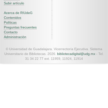
Subir artículo
Acerca de RIUdeG
Contenidos
Políticas
Preguntas frecuentes
Contacto
Administración
© Universidad de Guadalajara. Vicerrectoría Ejecutiva. Sistema
Universitario de Bibliotecas. 2026.
bibliotecadigital@udg.mx
- Tel.
31 34 22 77 ext. 11959, 11924, 11914