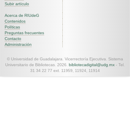
Subir artículo
Acerca de RIUdeG
Contenidos
Políticas
Preguntas frecuentes
Contacto
Administración
© Universidad de Guadalajara. Vicerrectoría Ejecutiva. Sistema
Universitario de Bibliotecas. 2026.
bibliotecadigital@udg.mx
- Tel.
31 34 22 77 ext. 11959, 11924, 11914