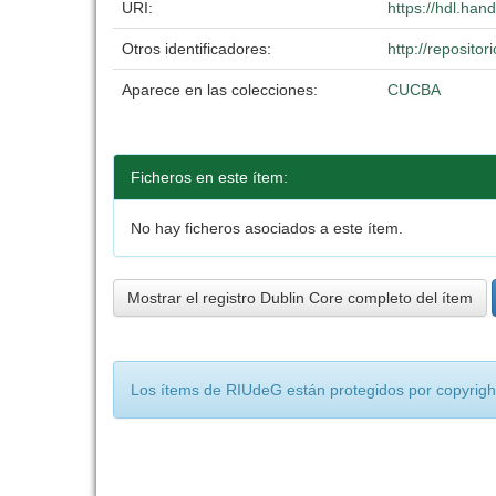
URI:
https://hdl.ha
Otros identificadores:
http://reposit
Aparece en las colecciones:
CUCBA
Ficheros en este ítem:
No hay ficheros asociados a este ítem.
Mostrar el registro Dublin Core completo del ítem
Los ítems de RIUdeG están protegidos por copyright