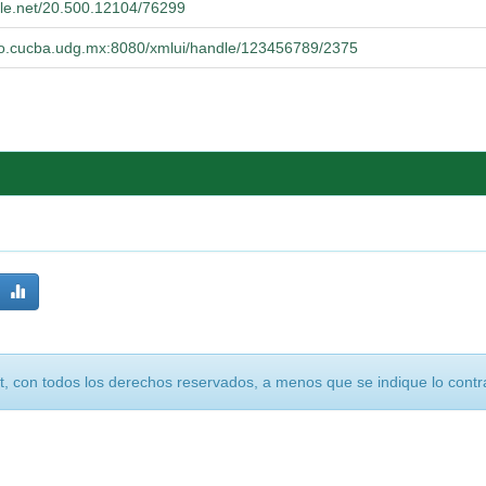
ndle.net/20.500.12104/76299
orio.cucba.udg.mx:8080/xmlui/handle/123456789/2375
, con todos los derechos reservados, a menos que se indique lo contra