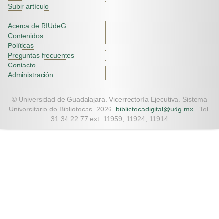
Subir artículo
Acerca de RIUdeG
Contenidos
Políticas
Preguntas frecuentes
Contacto
Administración
© Universidad de Guadalajara. Vicerrectoría Ejecutiva. Sistema
Universitario de Bibliotecas. 2026.
bibliotecadigital@udg.mx
- Tel.
31 34 22 77 ext. 11959, 11924, 11914