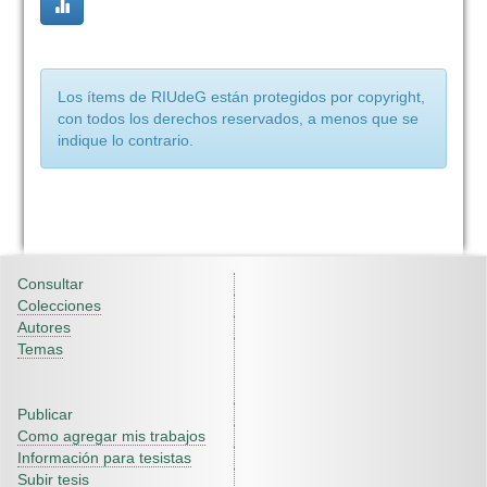
Los ítems de RIUdeG están protegidos por copyright,
con todos los derechos reservados, a menos que se
indique lo contrario.
Consultar
Colecciones
Autores
Temas
Publicar
Como agregar mis trabajos
Información para tesistas
Subir tesis