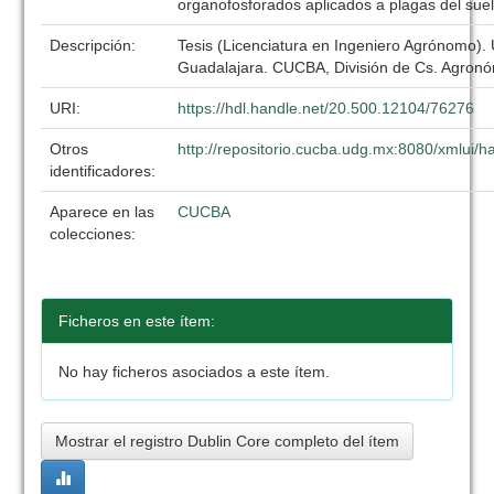
organofosforados aplicados a plagas del sue
Descripción:
Tesis (Licenciatura en Ingeniero Agrónomo).
Guadalajara. CUCBA, División de Cs. Agronó
URI:
https://hdl.handle.net/20.500.12104/76276
Otros
http://repositorio.cucba.udg.mx:8080/xmlui
identificadores:
Aparece en las
CUCBA
colecciones:
Ficheros en este ítem:
No hay ficheros asociados a este ítem.
Mostrar el registro Dublin Core completo del ítem