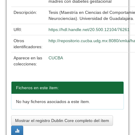
madres con diabetes gestacional
Descripción:
Tesis (Maestría en Ciencias del Comportami
Neurociencias). Universidad de Guadalajara
URI:
https://hdl.handle.net/20.500.12104/76261
Otros
http://repositorio.cucba.udg.mx:8080/xmlui
identificadores:
Aparece en las
CUCBA
colecciones:
Ficheros en este ítem:
No hay ficheros asociados a este ítem.
Mostrar el registro Dublin Core completo del ítem