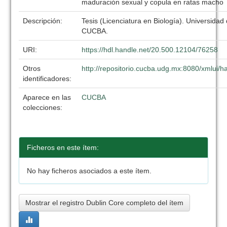
maduración sexual y copula en ratas macho
Descripción:
Tesis (Licenciatura en Biología). Universidad
CUCBA.
URI:
https://hdl.handle.net/20.500.12104/76258
Otros
http://repositorio.cucba.udg.mx:8080/xmlui
identificadores:
Aparece en las
CUCBA
colecciones:
Ficheros en este ítem:
No hay ficheros asociados a este ítem.
Mostrar el registro Dublin Core completo del ítem