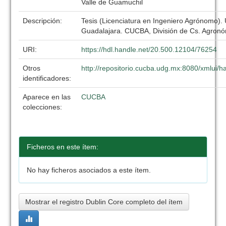
Valle de Guamuchil
Descripción:
Tesis (Licenciatura en Ingeniero Agrónomo).
Guadalajara. CUCBA, División de Cs. Agronó
URI:
https://hdl.handle.net/20.500.12104/76254
Otros
http://repositorio.cucba.udg.mx:8080/xmlui
identificadores:
Aparece en las
CUCBA
colecciones:
Ficheros en este ítem:
No hay ficheros asociados a este ítem.
Mostrar el registro Dublin Core completo del ítem