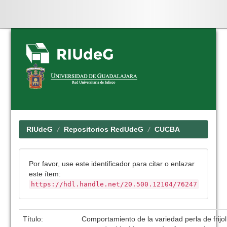
Skip
navigation
RIUdeG
Repositorios RedUdeG
CUCBA
Por favor, use este identificador para citar o enlazar
este ítem:
https://hdl.handle.net/20.500.12104/76247
Título:
Comportamiento de la variedad perla de frijol