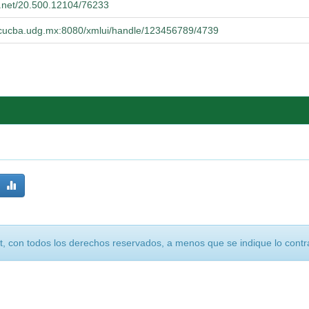
le.net/20.500.12104/76233
io.cucba.udg.mx:8080/xmlui/handle/123456789/4739
, con todos los derechos reservados, a menos que se indique lo contra