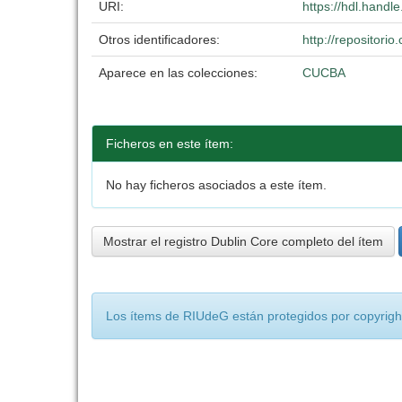
URI:
https://hdl.hand
Otros identificadores:
http://repositor
Aparece en las colecciones:
CUCBA
Ficheros en este ítem:
No hay ficheros asociados a este ítem.
Mostrar el registro Dublin Core completo del ítem
Los ítems de RIUdeG están protegidos por copyright