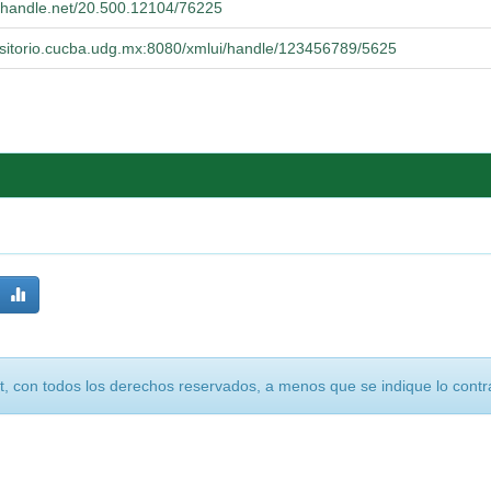
l.handle.net/20.500.12104/76225
positorio.cucba.udg.mx:8080/xmlui/handle/123456789/5625
, con todos los derechos reservados, a menos que se indique lo contra