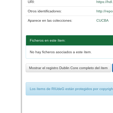
URI:
https://hd
Otros identificadores:
http://re
Aparece en las colecciones:
CUCBA
Ficheros en este ítem:
No hay ficheros asociados a este ítem.
Mostrar el registro Dublin Core completo del ítem
Los ítems de RIUdeG están protegidos por copyright