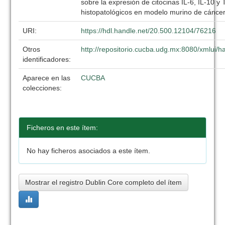
sobre la expresión de citocinas IL-6, IL-10 
histopatológicos en modelo murino de cáncer
URI:
https://hdl.handle.net/20.500.12104/76216
Otros
http://repositorio.cucba.udg.mx:8080/xmlui
identificadores:
Aparece en las
CUCBA
colecciones:
Ficheros en este ítem:
No hay ficheros asociados a este ítem.
Mostrar el registro Dublin Core completo del ítem