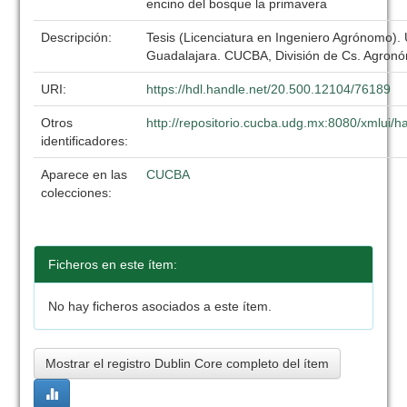
encino del bosque la primavera
Descripción:
Tesis (Licenciatura en Ingeniero Agrónomo).
Guadalajara. CUCBA, División de Cs. Agronó
URI:
https://hdl.handle.net/20.500.12104/76189
Otros
http://repositorio.cucba.udg.mx:8080/xmlui
identificadores:
Aparece en las
CUCBA
colecciones:
Ficheros en este ítem:
No hay ficheros asociados a este ítem.
Mostrar el registro Dublin Core completo del ítem