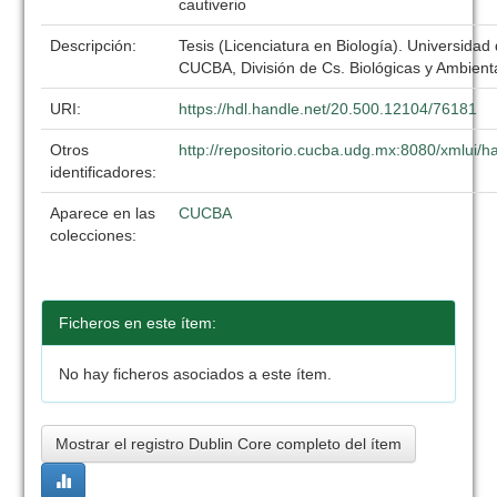
cautiverio
Descripción:
Tesis (Licenciatura en Biología). Universidad
CUCBA, División de Cs. Biológicas y Ambient
URI:
https://hdl.handle.net/20.500.12104/76181
Otros
http://repositorio.cucba.udg.mx:8080/xmlui
identificadores:
Aparece en las
CUCBA
colecciones:
Ficheros en este ítem:
No hay ficheros asociados a este ítem.
Mostrar el registro Dublin Core completo del ítem