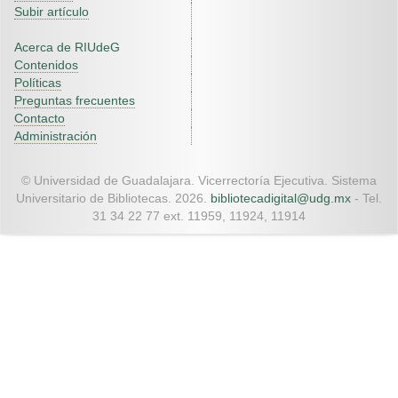
Subir artículo
Acerca de RIUdeG
Contenidos
Políticas
Preguntas frecuentes
Contacto
Administración
© Universidad de Guadalajara. Vicerrectoría Ejecutiva. Sistema
Universitario de Bibliotecas. 2026.
bibliotecadigital@udg.mx
- Tel.
31 34 22 77 ext. 11959, 11924, 11914