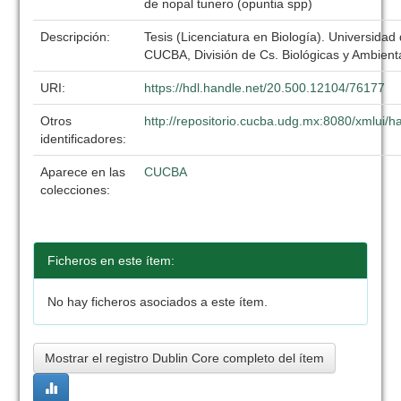
de nopal tunero (opuntia spp)
Descripción:
Tesis (Licenciatura en Biología). Universidad
CUCBA, División de Cs. Biológicas y Ambient
URI:
https://hdl.handle.net/20.500.12104/76177
Otros
http://repositorio.cucba.udg.mx:8080/xmlui
identificadores:
Aparece en las
CUCBA
colecciones:
Ficheros en este ítem:
No hay ficheros asociados a este ítem.
Mostrar el registro Dublin Core completo del ítem