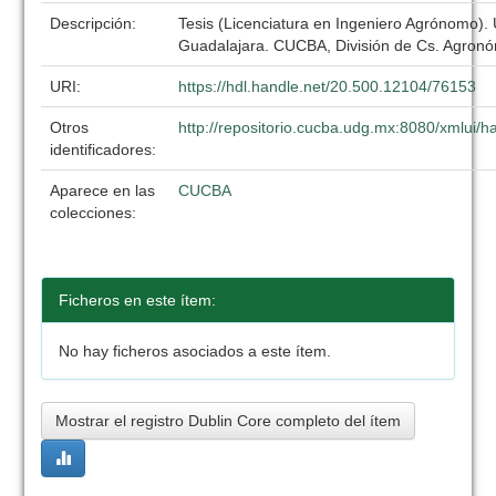
Descripción:
Tesis (Licenciatura en Ingeniero Agrónomo).
Guadalajara. CUCBA, División de Cs. Agronó
URI:
https://hdl.handle.net/20.500.12104/76153
Otros
http://repositorio.cucba.udg.mx:8080/xmlui
identificadores:
Aparece en las
CUCBA
colecciones:
Ficheros en este ítem:
No hay ficheros asociados a este ítem.
Mostrar el registro Dublin Core completo del ítem