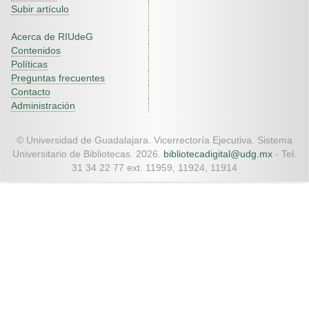
Subir artículo
Acerca de RIUdeG
Contenidos
Políticas
Preguntas frecuentes
Contacto
Administración
© Universidad de Guadalajara. Vicerrectoría Ejecutiva. Sistema
Universitario de Bibliotecas. 2026.
bibliotecadigital@udg.mx
- Tel.
31 34 22 77 ext. 11959, 11924, 11914