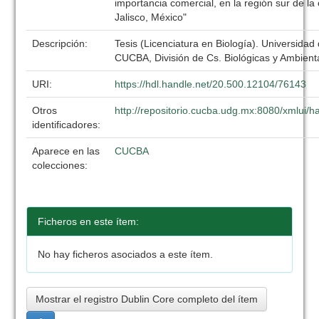
importancia comercial, en la región sur de la
Jalisco, México"
Descripción:
Tesis (Licenciatura en Biología). Universidad
CUCBA, División de Cs. Biológicas y Ambient
URI:
https://hdl.handle.net/20.500.12104/76143
Otros
http://repositorio.cucba.udg.mx:8080/xmlui
identificadores:
Aparece en las
CUCBA
colecciones:
Ficheros en este ítem:
No hay ficheros asociados a este ítem.
Mostrar el registro Dublin Core completo del ítem