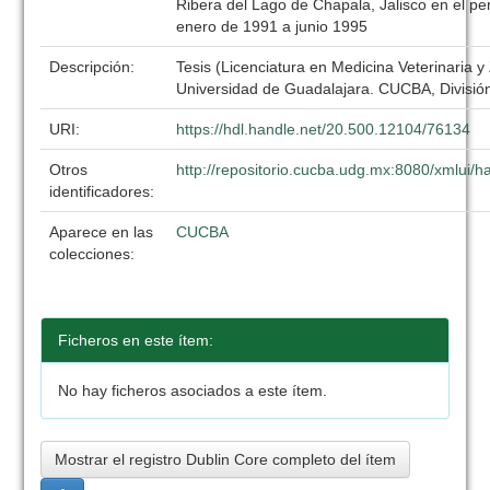
Ribera del Lago de Chapala, Jalisco en el p
enero de 1991 a junio 1995
Descripción:
Tesis (Licenciatura en Medicina Veterinaria y
Universidad de Guadalajara. CUCBA, División
URI:
https://hdl.handle.net/20.500.12104/76134
Otros
http://repositorio.cucba.udg.mx:8080/xmlui
identificadores:
Aparece en las
CUCBA
colecciones:
Ficheros en este ítem:
No hay ficheros asociados a este ítem.
Mostrar el registro Dublin Core completo del ítem