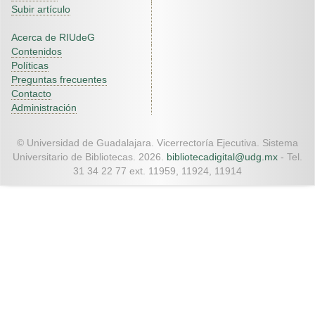
Subir artículo
Acerca de RIUdeG
Contenidos
Políticas
Preguntas frecuentes
Contacto
Administración
© Universidad de Guadalajara. Vicerrectoría Ejecutiva. Sistema
Universitario de Bibliotecas. 2026.
bibliotecadigital@udg.mx
- Tel.
31 34 22 77 ext. 11959, 11924, 11914