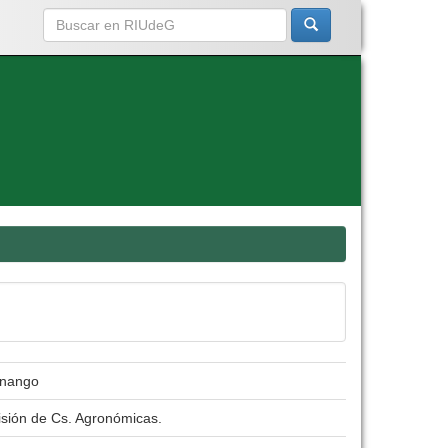
inango
isión de Cs. Agronómicas.