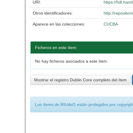
URI:
https://hdl.han
Otros identificadores:
http://reposit
Aparece en las colecciones:
CUCBA
Ficheros en este ítem:
No hay ficheros asociados a este ítem.
Mostrar el registro Dublin Core completo del ítem
Los ítems de RIUdeG están protegidos por copyright