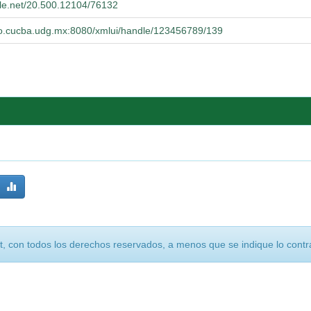
dle.net/20.500.12104/76132
orio.cucba.udg.mx:8080/xmlui/handle/123456789/139
, con todos los derechos reservados, a menos que se indique lo contra