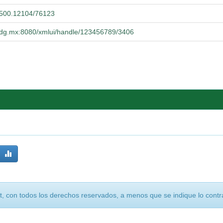
0.500.12104/76123
a.udg.mx:8080/xmlui/handle/123456789/3406
, con todos los derechos reservados, a menos que se indique lo contra