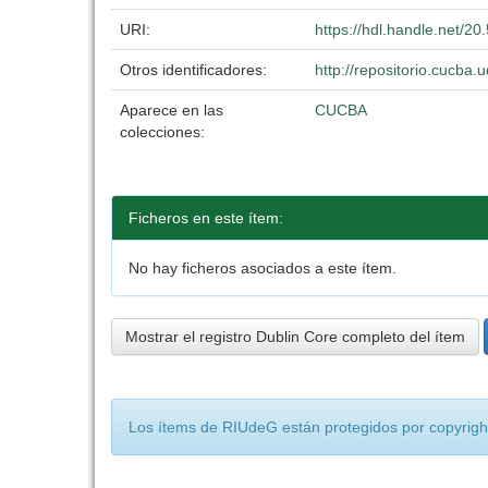
URI:
https://hdl.handle.net/2
Otros identificadores:
http://repositorio.cucb
Aparece en las
CUCBA
colecciones:
Ficheros en este ítem:
No hay ficheros asociados a este ítem.
Mostrar el registro Dublin Core completo del ítem
Los ítems de RIUdeG están protegidos por copyright