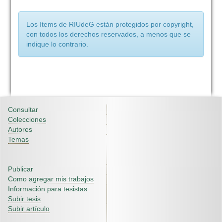
Los ítems de RIUdeG están protegidos por copyright,
con todos los derechos reservados, a menos que se
indique lo contrario.
Consultar
Colecciones
Autores
Temas
Publicar
Como agregar mis trabajos
Información para tesistas
Subir tesis
Subir artículo