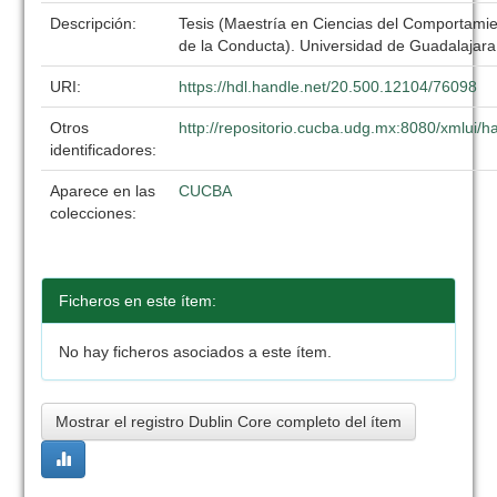
Descripción:
Tesis (Maestría en Ciencias del Comportamien
de la Conducta). Universidad de Guadalajar
URI:
https://hdl.handle.net/20.500.12104/76098
Otros
http://repositorio.cucba.udg.mx:8080/xmlui
identificadores:
Aparece en las
CUCBA
colecciones:
Ficheros en este ítem:
No hay ficheros asociados a este ítem.
Mostrar el registro Dublin Core completo del ítem