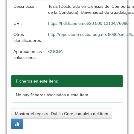
Descripción:
Tesis (Doctorado en Ciencias del Comportami
de la Conducta). Universidad de Guadalajar
URI:
https://hdl.handle.net/20.500.12104/76060
Otros
http://repositorio.cucba.udg.mx:8080/xmlui
identificadores:
Aparece en las
CUCBA
colecciones:
Ficheros en este ítem:
No hay ficheros asociados a este ítem.
Mostrar el registro Dublin Core completo del ítem