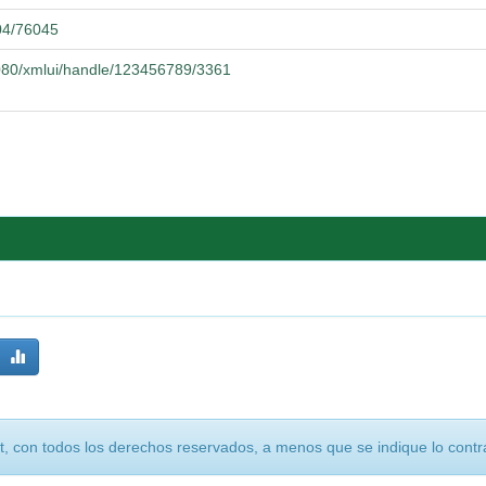
104/76045
8080/xmlui/handle/123456789/3361
, con todos los derechos reservados, a menos que se indique lo contra