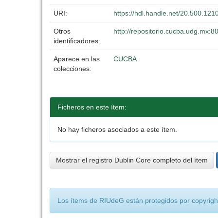
URI:
https://hdl.handle.net/20.500.12
Otros
http://repositorio.cucba.udg.mx:
identificadores:
Aparece en las
CUCBA
colecciones:
Ficheros en este ítem:
No hay ficheros asociados a este ítem.
Mostrar el registro Dublin Core completo del ítem
Los ítems de RIUdeG están protegidos por copyright