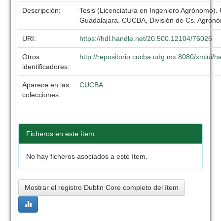
Descripción:
Tesis (Licenciatura en Ingeniero Agrónomo).
Guadalajara. CUCBA, División de Cs. Agronó
URI:
https://hdl.handle.net/20.500.12104/76026
Otros
http://repositorio.cucba.udg.mx:8080/xmlui
identificadores:
Aparece en las
CUCBA
colecciones:
Ficheros en este ítem:
No hay ficheros asociados a este ítem.
Mostrar el registro Dublin Core completo del ítem