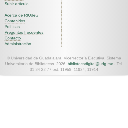
Subir artículo
Acerca de RIUdeG
Contenidos
Políticas
Preguntas frecuentes
Contacto
Administración
© Universidad de Guadalajara. Vicerrectoría Ejecutiva. Sistema
Universitario de Bibliotecas. 2026.
bibliotecadigital@udg.mx
- Tel.
31 34 22 77 ext. 11959, 11924, 11914