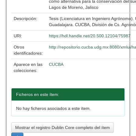
como alternativa para la conservación del sue
Lagos de Moreno, Jalisco
Descripción:
Tesis (Licenciatura en Ingeniero Agrónomo).
Guadalajara. CUCBA, División de Cs. Agronó
URI:
https://hdl.handle.net/20.500.12104/75987
Otros
http://repositorio.cucba.udg.mx:8080/xmlui
identificadores:
Aparece en las
CUCBA
colecciones:
Ficheros en este ítem:
No hay ficheros asociados a este ítem.
Mostrar el registro Dublin Core completo del ítem