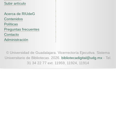
Subir artículo
Acerca de RIUdeG
Contenidos
Políticas
Preguntas frecuentes
Contacto
Administración
© Universidad de Guadalajara. Vicerrectoría Ejecutiva. Sistema
Universitario de Bibliotecas. 2026.
bibliotecadigital@udg.mx
- Tel.
31 34 22 77 ext. 11959, 11924, 11914