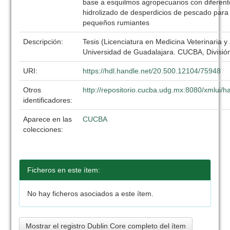
base a esquilmos agropecuarios con diferent
hidrolizado de desperdicios de pescado para 
pequeños rumiantes
Descripción:
Tesis (Licenciatura en Medicina Veterinaria y
Universidad de Guadalajara. CUCBA, División
URI:
https://hdl.handle.net/20.500.12104/75948
Otros
http://repositorio.cucba.udg.mx:8080/xmlui
identificadores:
Aparece en las
CUCBA
colecciones:
Ficheros en este ítem:
No hay ficheros asociados a este ítem.
Mostrar el registro Dublin Core completo del ítem