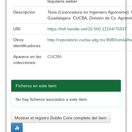
tequilana weber
Descripción:
Tesis (Licenciatura en Ingeniero Agrónomo).
Guadalajara. CUCBA, División de Cs. Agronó
URI:
https://hdl.handle.net/20.500.12104/75937
Otros
http://repositorio.cucba.udg.mx:8080/xmlui
identificadores:
Aparece en las
CUCBA
colecciones:
Ficheros en este ítem:
No hay ficheros asociados a este ítem.
Mostrar el registro Dublin Core completo del ítem