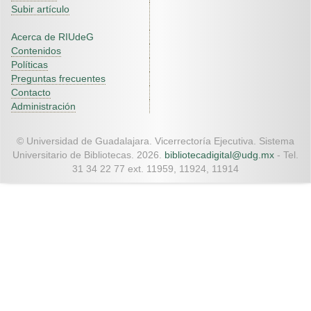
Subir artículo
Acerca de RIUdeG
Contenidos
Políticas
Preguntas frecuentes
Contacto
Administración
© Universidad de Guadalajara. Vicerrectoría Ejecutiva. Sistema
Universitario de Bibliotecas. 2026.
bibliotecadigital@udg.mx
- Tel.
31 34 22 77 ext. 11959, 11924, 11914