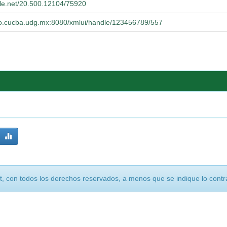
dle.net/20.500.12104/75920
orio.cucba.udg.mx:8080/xmlui/handle/123456789/557
, con todos los derechos reservados, a menos que se indique lo contra