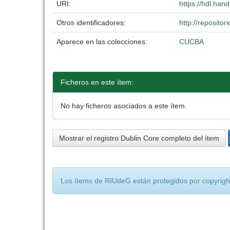
URI:
https://hdl.han
Otros identificadores:
http://reposit
Aparece en las colecciones:
CUCBA
Ficheros en este ítem:
No hay ficheros asociados a este ítem.
Mostrar el registro Dublin Core completo del ítem
Los ítems de RIUdeG están protegidos por copyright