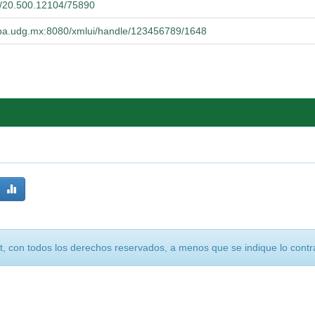
et/20.500.12104/75890
ucba.udg.mx:8080/xmlui/handle/123456789/1648
, con todos los derechos reservados, a menos que se indique lo contra