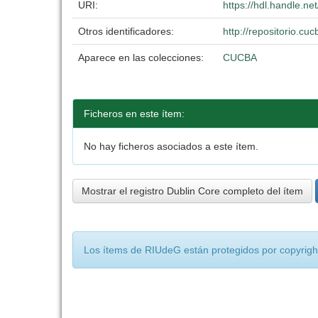
URI:
https://hdl.handle.n
Otros identificadores:
http://repositorio.c
Aparece en las colecciones:
CUCBA
Ficheros en este ítem:
No hay ficheros asociados a este ítem.
Mostrar el registro Dublin Core completo del ítem
Los ítems de RIUdeG están protegidos por copyright