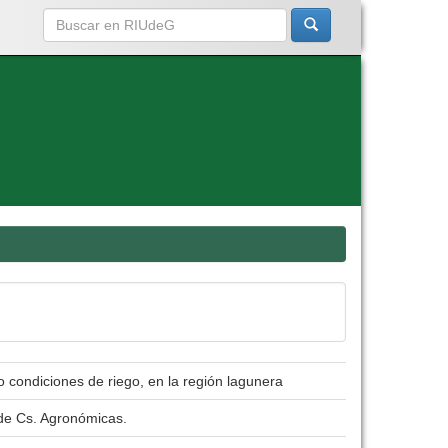
jo condiciones de riego, en la región lagunera
 de Cs. Agronómicas.