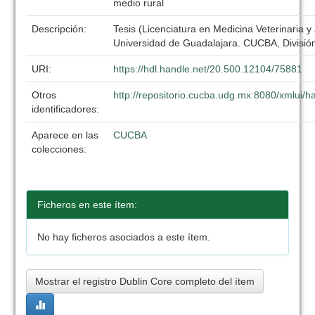
medio rural
Descripción:
Tesis (Licenciatura en Medicina Veterinaria y
Universidad de Guadalajara. CUCBA, División
URI:
https://hdl.handle.net/20.500.12104/75881
Otros
http://repositorio.cucba.udg.mx:8080/xmlui
identificadores:
Aparece en las
CUCBA
colecciones:
Ficheros en este ítem:
No hay ficheros asociados a este ítem.
Mostrar el registro Dublin Core completo del ítem