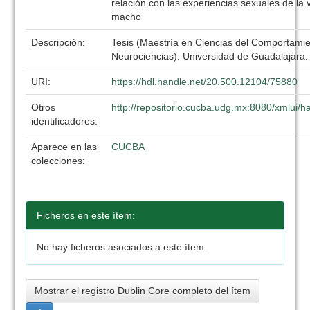
relación con las experiencias sexuales de la vi
macho
Descripción:
Tesis (Maestría en Ciencias del Comportami
Neurociencias). Universidad de Guadalajara
URI:
https://hdl.handle.net/20.500.12104/75880
Otros
http://repositorio.cucba.udg.mx:8080/xmlui
identificadores:
Aparece en las
CUCBA
colecciones:
Ficheros en este ítem:
No hay ficheros asociados a este ítem.
Mostrar el registro Dublin Core completo del ítem