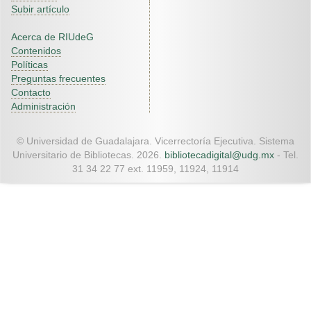
Subir artículo
Acerca de RIUdeG
Contenidos
Políticas
Preguntas frecuentes
Contacto
Administración
© Universidad de Guadalajara. Vicerrectoría Ejecutiva. Sistema
Universitario de Bibliotecas. 2026.
bibliotecadigital@udg.mx
- Tel.
31 34 22 77 ext. 11959, 11924, 11914